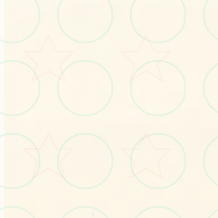
感受游戏的视觉魅力
No.1
○