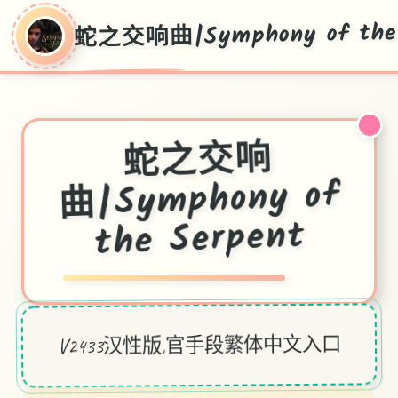
蛇之交响曲|Symphony of the 
蛇之交响
曲|Symphony of
the Serpent
V2433汉性版,官手段繁体中文入口