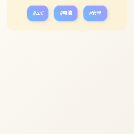
#IOS
#电脑
#安卓
立即体验
免费完整版游戏