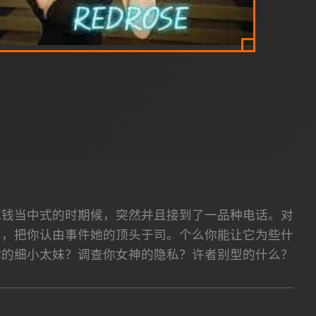
花钱当中式的时期候，突然并且接到了一品种电话。对
了，把你认由事件她的顶头于司。个么你能让它为些什
你的细小太妹？调查你女神的隐私？许者别型的什么？