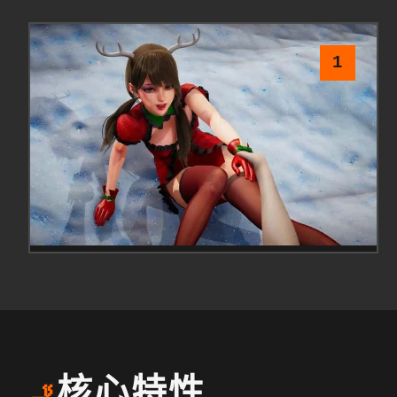
1
核心特性
🚬