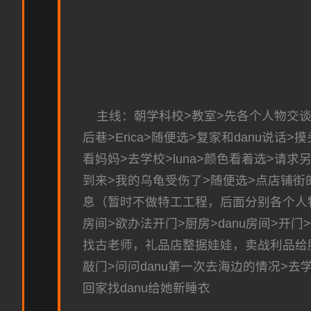
主线：朝学科校>教室>先各个人物交谈
后巷>Erica>随便选>复家和danu说话
看妈妈>去学校>luna>颜色看着选>请求另
到来>我的乌龟受伤了>随便选>点店铺街的胖
息（暂时不做特工工程，后面分别各个人物
房间>欲办法开门>厨房>danu房间>
找古老师，礼品店整据娃娃，卖战利品给胖子级
敲门>问问danu第一次去海边的情况>去学校
回家找danu给她新睡衣