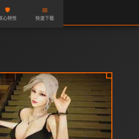
🛡️
📅
核心特性
快速下载