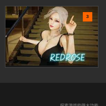
3
探索游戏的强大功能