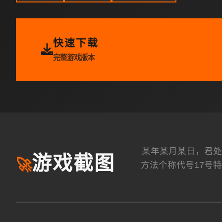
快速下载
完整游戏版本
某年某月某日，君处
游戏截图
🚀
方法个称代号17号