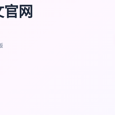
中文官网
版