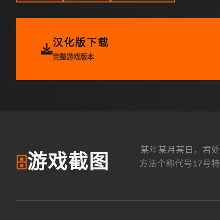
汉化版下载
完整游戏版本
某年某月某日，君处
游戏截图
🗄️
方法个称代号17号