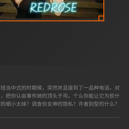
花钱当中式的时期候，突然并且接到了一品种电话。对
了，把你认由事件她的顶头于司。个么你能让它为些什
你的细小太妹？调查你女神的隐私？许者别型的什么？