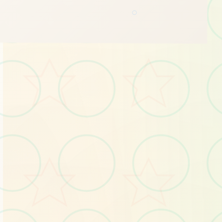
○
🎲
画面艺术展
感受游戏的视觉魅力