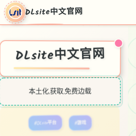
DLsite中文官网
DLsite中文官网
本土化,获取,免费边载
#DLsite平台
#游戏
○