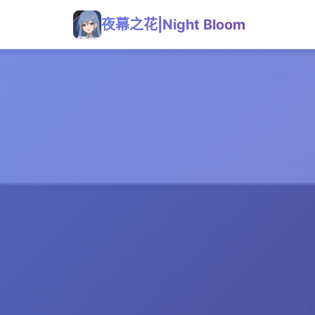
夜幕之花|Night Bloom