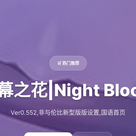
🛒 热门推荐
幕之花|Night Blo
Ver0.552,非与伦比新型版版设置,国语首页